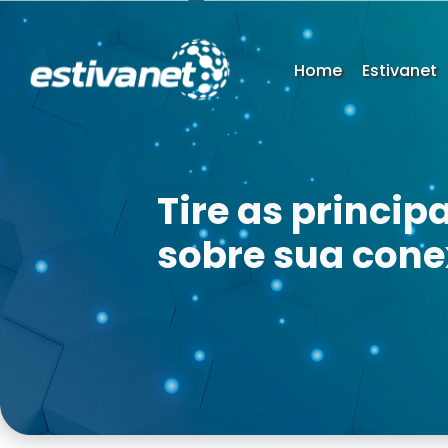
Home
Estivanet
Tire as princip
sobre sua con