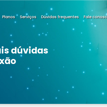
Planos
Serviços
Dúvidas frequentes
Fale conos
ais dúvidas
exão